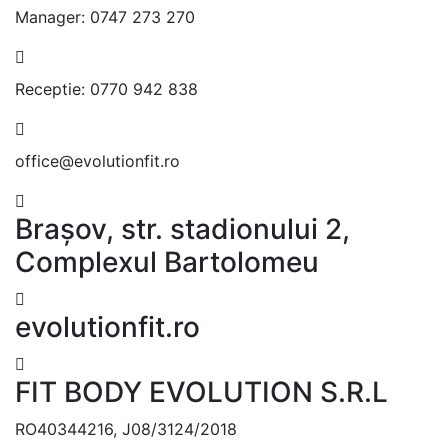
Manager:
0747 273 270
Receptie:
0770 942 838
office@evolutionfit.ro
Brașov, str. stadionului 2,
Complexul Bartolomeu
evolutionfit.ro
FIT BODY EVOLUTION S.R.L
RO40344216, J08/3124/2018