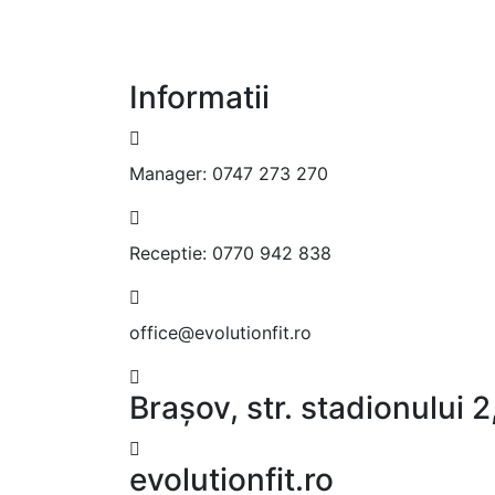
Informatii
Manager:
0747 273 270
Receptie:
0770 942 838
office@evolutionfit.ro
Brașov, str. stadionului
evolutionfit.ro