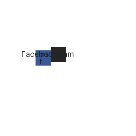
Facebook-
Instagram
f