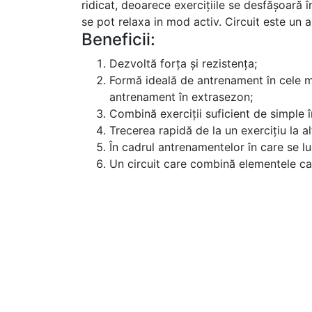
ridicat, deoarece exercițiile se desfășoară î
se pot relaxa in mod activ. Circuit este un
Beneficii:
Dezvoltă forţa şi rezistenţa;
Formă ideală de antrenament în cele mai
antrenament în extrasezon;
Combină exerciţii suficient de simple în
Trecerea rapidă de la un exerciţiu la al
În cadrul antrenamentelor în care se l
Un circuit care combină elementele car