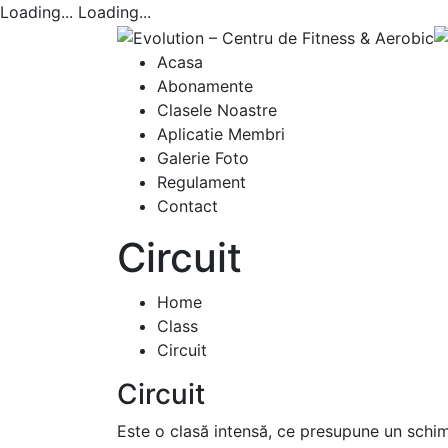
Loading...
Loading...
Acasa
Abonamente
Clasele Noastre
Aplicatie Membri
Galerie Foto
Regulament
Contact
Circuit
Home
Class
Circuit
Circuit
Este o clasă intensă, ce presupune un schimb