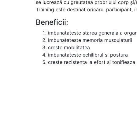
se lucrează cu greutatea propriului corp și/s
Training este destinat oricărui participant, i
Beneficii:
imbunatateste starea generala a organ
imbunatateste memoria musculaturii
creste mobilitatea
imbunatateste echilibrul si postura
creste rezistenta la efort si tonifieaz