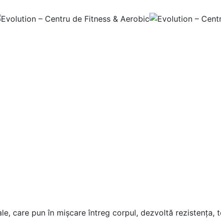
le, care pun în mișcare întreg corpul, dezvoltă rezistența, t