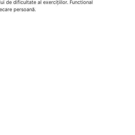
 de dificultate al exercițiilor. Functional
fiecare persoană.