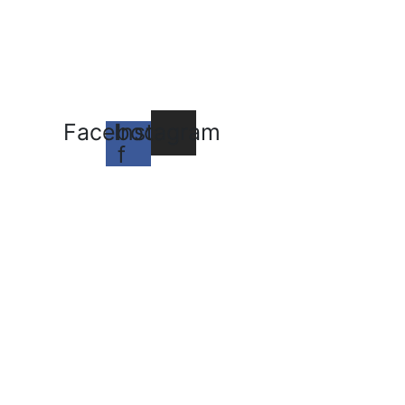
Facebook-
Instagram
f