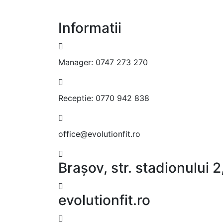
Informatii
Manager:
0747 273 270
Receptie:
0770 942 838
office@evolutionfit.ro
Brașov, str. stadionului
evolutionfit.ro