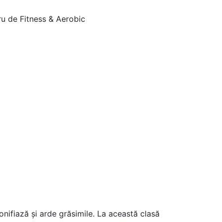
onifiază și arde grăsimile. La această clasă