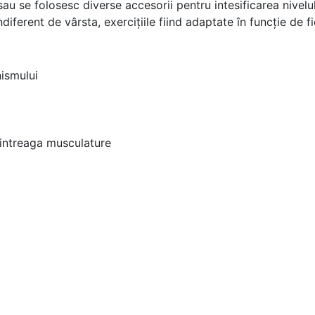
au se folosesc diverse accesorii pentru intesificarea nivelului
ndiferent de vârsta, exercițiile fiind adaptate în funcție de 
ismului
a intreaga musculature