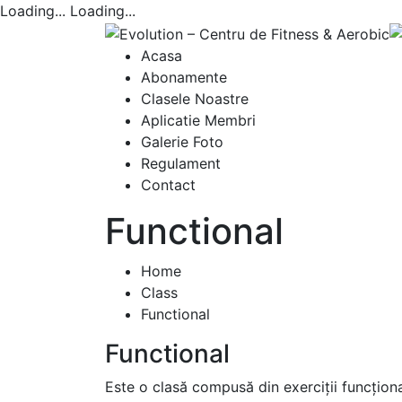
Loading...
Loading...
Acasa
Abonamente
Clasele Noastre
Aplicatie Membri
Galerie Foto
Regulament
Contact
Functional
Home
Class
Functional
Functional
Este o clasă compusă din exerciții funcționa